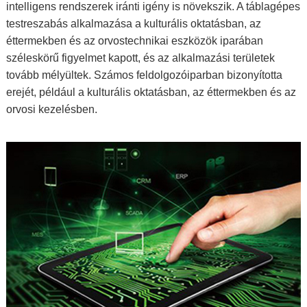
intelligens rendszerek iránti igény is növekszik. A táblagépes
testreszabás alkalmazása a kulturális oktatásban, az
éttermekben és az orvostechnikai eszközök iparában
széleskörű figyelmet kapott, és az alkalmazási területek
tovább mélyültek. Számos feldolgozóiparban bizonyította
erejét, például a kulturális oktatásban, az éttermekben és az
orvosi kezelésben.