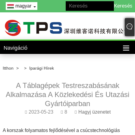
magyar
Navigáció
Itthon
>
>
Iparági Hírek
A Táblagépek Testreszabásának
Alkalmazása A Közlekedési És Utazási
Gyártóiparban
2023-05-23
8
Hagyj üzenetet
A korszak folyamatos fejlődésével a csúcstechnológiás