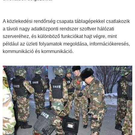
A közlekedési rendőrség csapata táblagépekkel csatlakozik
a távoli nagy adatközponti rendszer szoftver hálózati
szerveréhez, és különböző funkciókat hajt végre, mint
például az üzleti folyamatok megoldása, információkeresés,
kommunikáció és kommunikáció.