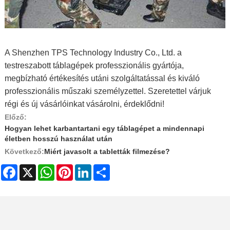
A Shenzhen TPS Technology Industry Co., Ltd. a
testreszabott táblagépek professzionális gyártója,
megbízható értékesítés utáni szolgáltatással és kiváló
professzionális műszaki személyzettel. Szeretettel várjuk
régi és új vásárlóinkat vásárolni, érdeklődni!
Előző:
Hogyan lehet karbantartani egy táblagépet a mindennapi
életben hosszú használat után
Következő:
Miért javasolt a tabletták filmezése?
Facebook
X
WhatsApp
Pinterest
LinkedIn
Share