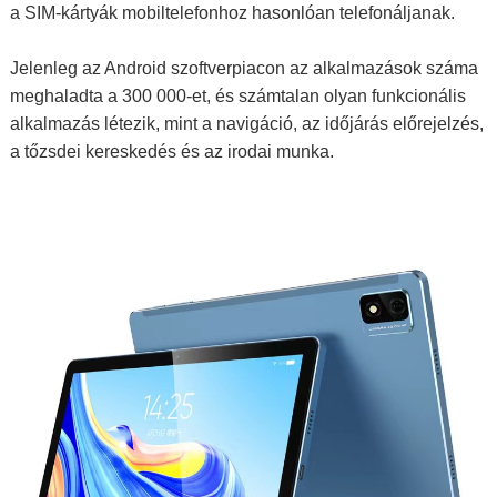
a SIM-kártyák mobiltelefonhoz hasonlóan telefonáljanak.
Jelenleg az Android szoftverpiacon az alkalmazások száma
meghaladta a 300 000-et, és számtalan olyan funkcionális
alkalmazás létezik, mint a navigáció, az időjárás előrejelzés,
a tőzsdei kereskedés és az irodai munka.