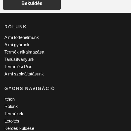
Beküldés
RÓLUNK
A mi történelmünk
A mi gyárunk
Termék alkalmazása
Tanúsítványunk
Termelési Piac
A mi szolgáltatásunk
GYORS NAVIGÁCIÓ
itthon
Rólunk
Termékek
Letöltés
Kérdés küldése